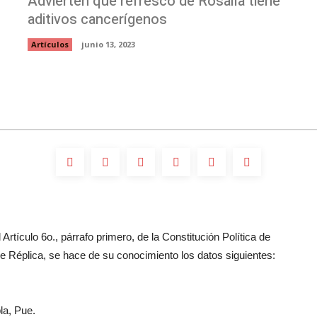
Advierten que refresco de Rosalía tiene
aditivos cancerígenos
Artículos
junio 13, 2023
Artículo 6o., párrafo primero, de la Constitución Política de
 Réplica, se hace de su conocimiento los datos siguientes:
la, Pue.