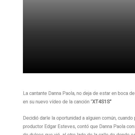
Share
La cantante Danna Paola, no deja de estar en boca de 
en su nuevo vídeo de la canción “
XT4S1S”
Decidió darle la oportunidad a alguien común, cuando
productor Edgar Esteves, contó que Danna Paola cons