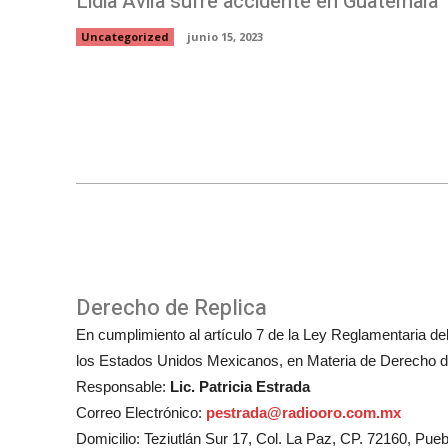
Lidia Ávila sufre accidente en Guatemala
Uncategorized
junio 15, 2023
Derecho de Replica
En cumplimiento al artículo 7 de la Ley Reglamentaria del 
los Estados Unidos Mexicanos, en Materia de Derecho de
Responsable:
Lic. Patricia Estrada
Correo Electrónico:
pestrada@radiooro.com.mx
Domicilio: Teziutlán Sur 17, Col. La Paz, CP. 72160, Pueb