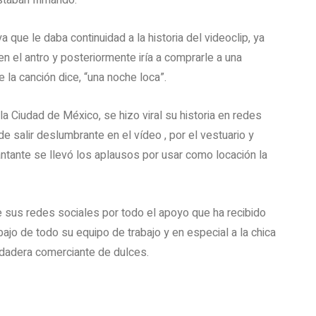
staban filmando.
 que le daba continuidad a la historia del videoclip, ya
 en el antro y posteriormente iría a comprarle a una
 la canción dice, “una noche loca”.
 Ciudad de México, se hizo viral su historia en redes
e salir deslumbrante en el vídeo , por el vestuario y
antante se llevó los aplausos por usar como locación la
 sus redes sociales por todo el apoyo que ha recibido
ajo de todo su equipo de trabajo y en especial a la chica
erdadera comerciante de dulces.