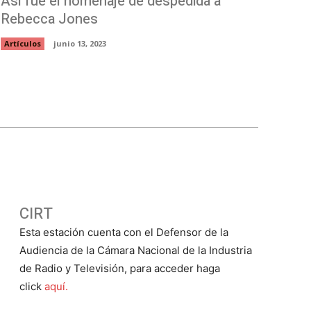
Así fue el homenaje de despedida a
Rebecca Jones
Artículos
junio 13, 2023
CIRT
Esta estación cuenta con el Defensor de la
Audiencia de la Cámara Nacional de la Industria
de Radio y Televisión, para acceder haga
click
aquí.