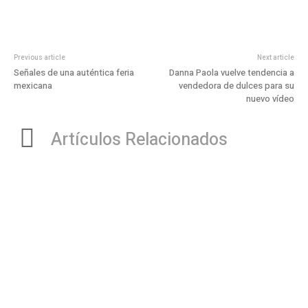
Previous article
Next article
Señales de una auténtica feria
Danna Paola vuelve tendencia a
mexicana
vendedora de dulces para su
nuevo vídeo
Artículos Relacionados