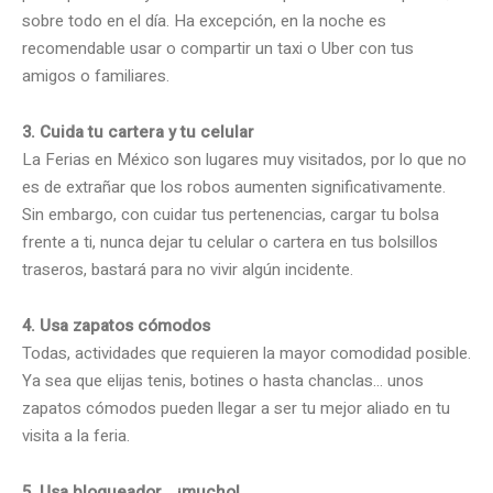
sobre todo en el día. Ha excepción, en la noche es
recomendable usar o compartir un taxi o Uber con tus
amigos o familiares.
3. Cuida tu cartera y tu celular
La Ferias en México son lugares muy visitados, por lo que no
es de extrañar que los robos aumenten significativamente.
Sin embargo, con cuidar tus pertenencias, cargar tu bolsa
frente a ti, nunca dejar tu celular o cartera en tus bolsillos
traseros, bastará para no vivir algún incidente.
4. Usa zapatos cómodos
Todas, actividades que requieren la mayor comodidad posible.
Ya sea que elijas tenis, botines o hasta chanclas… unos
zapatos cómodos pueden llegar a ser tu mejor aliado en tu
visita a la feria.
5. Usa bloqueador… ¡mucho!