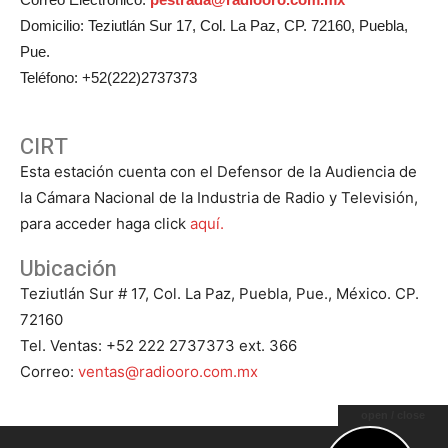
Domicilio: Teziutlán Sur 17, Col. La Paz, CP. 72160, Puebla,
Pue.
Teléfono: +52(222)2737373
CIRT
Esta estación cuenta con el Defensor de la Audiencia de
la Cámara Nacional de la Industria de Radio y Televisión,
para acceder haga click
aquí.
Ubicación
Teziutlán Sur # 17, Col. La Paz, Puebla, Pue., México. CP.
72160
Tel. Ventas: +52 222 2737373 ext. 366
Correo:
ventas@radiooro.com.mx
open / close