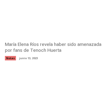
María Elena Ríos revela haber sido amenazada
por fans de Tenoch Huerta
Notas
junio 13, 2023