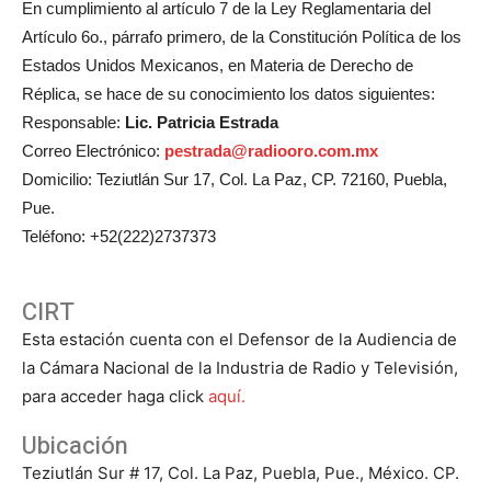
En cumplimiento al artículo 7 de la Ley Reglamentaria del
Artículo 6o., párrafo primero, de la Constitución Política de los
Estados Unidos Mexicanos, en Materia de Derecho de
Réplica, se hace de su conocimiento los datos siguientes:
Responsable:
Lic. Patricia Estrada
Correo Electrónico:
pestrada@radiooro.com.mx
Domicilio: Teziutlán Sur 17, Col. La Paz, CP. 72160, Puebla,
Pue.
Teléfono: +52(222)2737373
CIRT
Esta estación cuenta con el Defensor de la Audiencia de
la Cámara Nacional de la Industria de Radio y Televisión,
para acceder haga click
aquí.
Ubicación
Teziutlán Sur # 17, Col. La Paz, Puebla, Pue., México. CP.