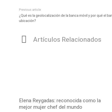
Previous article
¿Qué es la geolocalización de la banca móvil y por qué el ba
ubicación?
Artículos Relacionados
Elena Reygadas: reconocida como la
mejor mujer chef del mundo