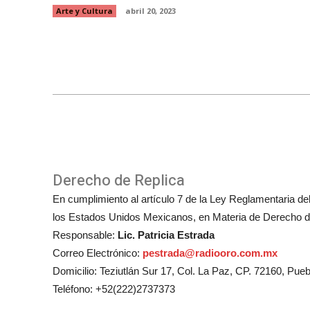
Arte y Cultura
abril 20, 2023
Derecho de Replica
En cumplimiento al artículo 7 de la Ley Reglamentaria del 
los Estados Unidos Mexicanos, en Materia de Derecho de
Responsable:
Lic. Patricia Estrada
Correo Electrónico:
pestrada@radiooro.com.mx
Domicilio: Teziutlán Sur 17, Col. La Paz, CP. 72160, Pueb
Teléfono: +52(222)2737373