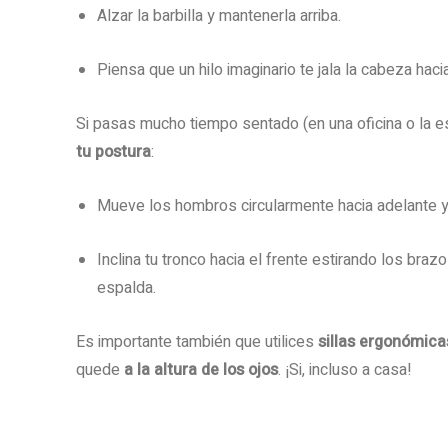
Alzar la barbilla y mantenerla arriba.
Piensa que un hilo imaginario te jala la cabeza hacia
Si pasas mucho tiempo sentado (en una oficina o la e
tu postura
:
Mueve los hombros circularmente hacia adelante y
Inclina tu tronco hacia el frente estirando los bra
espalda.
Es importante también que utilices
sillas ergonómica
quede
a la altura de los ojos
. ¡Si, incluso a casa!