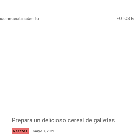
nco necesita saber tu
FOTOS Es
Prepara un delicioso cereal de galletas
Recetas
mayo 7, 2021