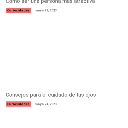
Cómo ser una persona más atractiva
Curiosidades
mayo 29, 2023
Consejos para el cuidado de tus ojos
Curiosidades
mayo 24, 2023