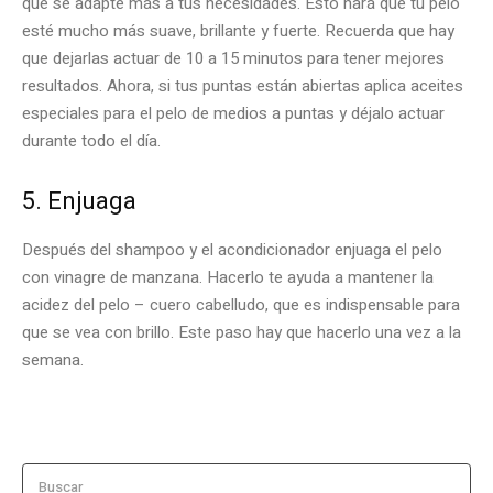
que se adapte más a tus necesidades. Esto hará que tu pelo
esté mucho más suave, brillante y fuerte. Recuerda que hay
que dejarlas actuar de 10 a 15 minutos para tener mejores
resultados. Ahora, si tus puntas están abiertas aplica aceites
especiales para el pelo de medios a puntas y déjalo actuar
durante todo el día.
5. Enjuaga
Después del shampoo y el acondicionador enjuaga el pelo
con vinagre de manzana. Hacerlo te ayuda a mantener la
acidez del pelo – cuero cabelludo, que es indispensable para
que se vea con brillo. Este paso hay que hacerlo una vez a la
semana.
Buscar