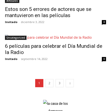
Artículos
Estos son 5 errores de actores que se
mantuvieron en las películas
Invitado
-
diciembre 3, 2022
0
Uncategorized
6 películas para celebrar el Día Mundial de
la Radio
Invitado
-
septiembre 14, 2022
0
1
2
3