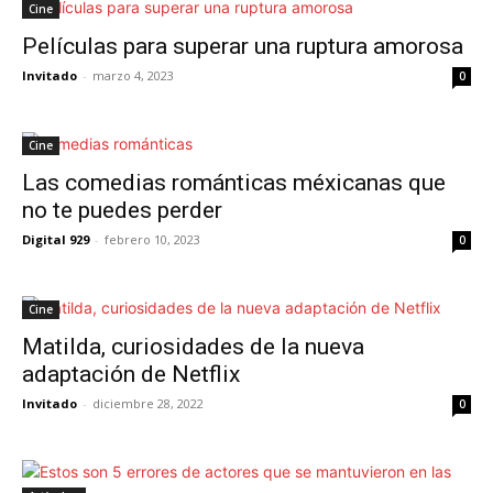
Cine
Películas para superar una ruptura amorosa
Invitado
-
marzo 4, 2023
0
Cine
Las comedias románticas méxicanas que
no te puedes perder
Digital 929
-
febrero 10, 2023
0
Cine
Matilda, curiosidades de la nueva
adaptación de Netflix
Invitado
-
diciembre 28, 2022
0