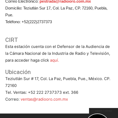
Correo Electrónico:
pestrada@radiooro.com.mx
Domicilio: Teziutlán Sur 17, Col. La Paz, CP. 72160, Puebla,
Pue.
Teléfono: +52(222)2737373
CIRT
Esta estación cuenta con el Defensor de la Audiencia de
la Cámara Nacional de la Industria de Radio y Televisión,
para acceder haga click
aquí.
Ubicación
Teziutlán Sur # 17, Col. La Paz, Puebla, Pue., México. CP.
72160
Tel. Ventas: +52 222 2737373 ext. 366
Correo:
ventas@radiooro.com.mx
open / close