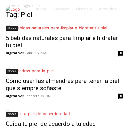
Home
Tags
Piel
Inicio
Podcast
Historia
Artículos
Tag: Piel
Notas
5 bebidas naturales para limpiar e hidratar
tu piel
Digital 929
-
abril 15, 2020
0
Notas
Cómo usar las almendras para tener la piel
que siempre soñaste
Digital 929
-
febrero 18, 2020
0
Notas
Cuida tu piel de acuerdo a tu edad