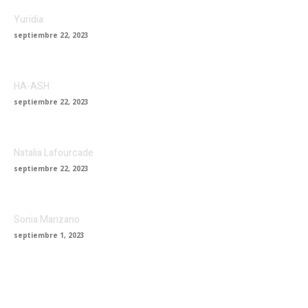
Yuridia
septiembre 22, 2023
HA-ASH
septiembre 22, 2023
Natalia Lafourcade
septiembre 22, 2023
Sonia Manzano
septiembre 1, 2023