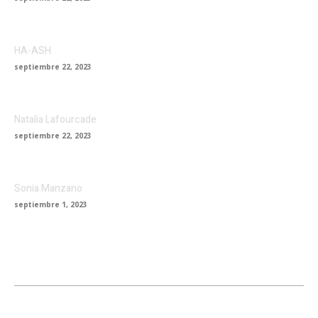
HA-ASH
septiembre 22, 2023
Natalia Lafourcade
septiembre 22, 2023
Sonia Manzano
septiembre 1, 2023