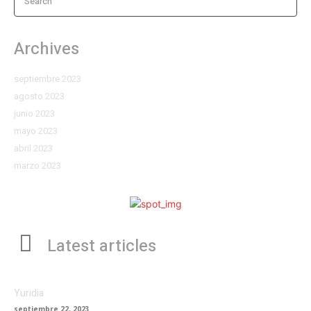
Search
Archives
septiembre 2023
agosto 2023
junio 2023
mayo 2023
abril 2023
marzo 2023
Latest articles
Yuridia
septiembre 22, 2023