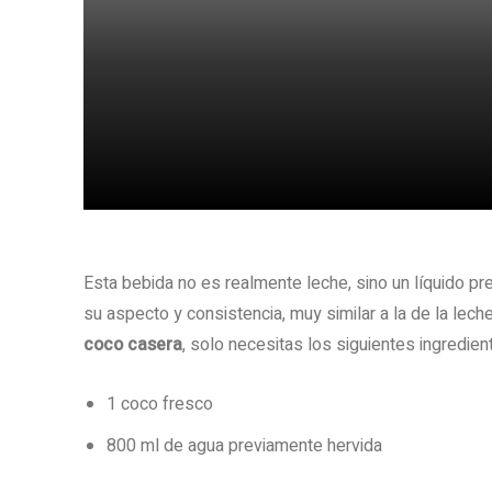
Share
Esta bebida no es realmente leche, sino un líquido pr
su aspecto y consistencia, muy similar a la de la lech
coco casera
, solo necesitas los siguientes ingredien
1 coco fresco
800 ml de agua previamente hervida