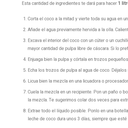
Esta cantidad de ingredientes te dará para hacer
1 lit
Corta el coco a la mitad y vierte toda su agua en un
Añade el agua previamente hervida a la olla. Calie
Excava el interior del coco con un cúter o un cuchil
mayor cantidad de pulpa libre de cáscara. Si lo pref
Enjuaga bien la pulpa y córtala en trozos pequeños
Echa los trozos de pulpa al agua de coco. Déjalos
Licua bien la mezcla en una licuadora o procesado
Cuela la mezcla en un recipiente. Pon un paño o b
la mezcla. Te sugerimos colar dos veces para extr
Extrae todo el líquido posible. Ponlo en una botella
leche de coco dura unos 3 días, siempre que esté 