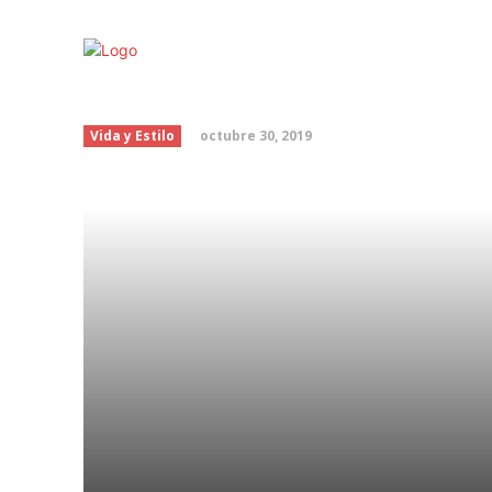
Cómo hacer leche de 
octubre 30, 2019
Vida y Estilo