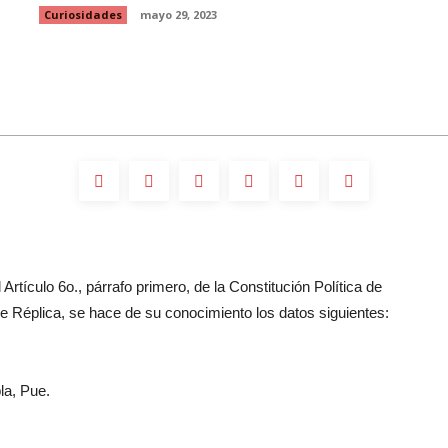
Curiosidades
mayo 29, 2023
Artículo 6o., párrafo primero, de la Constitución Política de
 Réplica, se hace de su conocimiento los datos siguientes:
la, Pue.