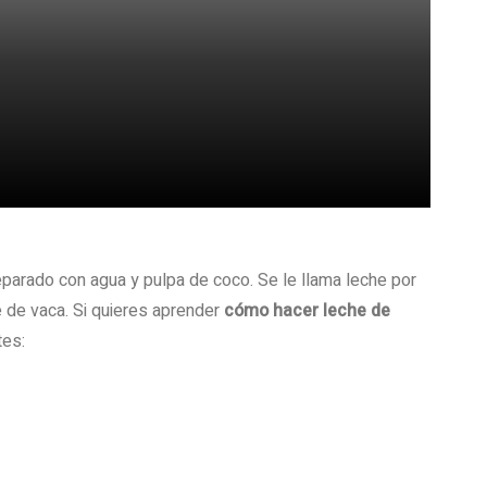
eparado con agua y pulpa de coco. Se le llama leche por
e de vaca. Si quieres aprender
cómo hacer leche de
tes: