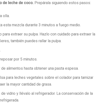
ro de leche de coco.
Prepárala siguiendo estos pasos:
a olla.
nta esta mezcla durante 3 minutos a fuego medio.
lo para extraer su pulpa. Hazlo con cuidado para extraer la
ieres, también puedes rallar la pulpa.
.
 reposar por 5 minutos.
r de alimentos hasta obtener una pasta espesa.
olsa para leches vegetales sobre el colador para tamizar
aer la mayor cantidad de grasa.
 de vidrio y llévalo al refrigerador. La conservación de la
refrigerada.