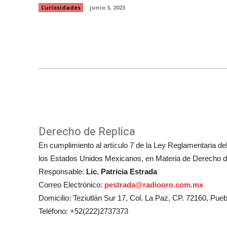
Curiosidades
junio 3, 2023
Derecho de Replica
En cumplimiento al artículo 7 de la Ley Reglamentaria del 
los Estados Unidos Mexicanos, en Materia de Derecho de
Responsable:
Lic. Patricia Estrada
Correo Electrónico:
pestrada@radiooro.com.mx
Domicilio: Teziutlán Sur 17, Col. La Paz, CP. 72160, Pueb
Teléfono: +52(222)2737373