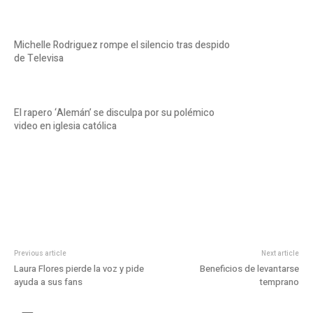
Michelle Rodriguez rompe el silencio tras despido
de Televisa
El rapero ‘Alemán’ se disculpa por su polémico
video en iglesia católica
Previous article
Next article
Laura Flores pierde la voz y pide
Beneficios de levantarse
ayuda a sus fans
temprano