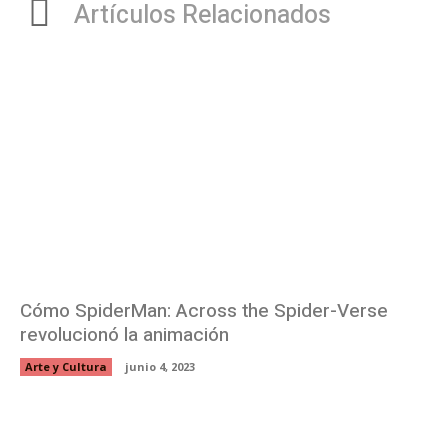
Artículos Relacionados
Cómo SpiderMan: Across the Spider-Verse
revolucionó la animación
Arte y Cultura
junio 4, 2023