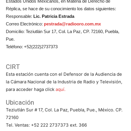
Estados Unidos Mexicanos, en Materia de Derecho de
Réplica, se hace de su conocimiento los datos siguientes:
Responsable:
Lic. Patricia Estrada
Correo Electrónico:
pestrada@radiooro.com.mx
Domicilio: Teziutlán Sur 17, Col. La Paz, CP. 72160, Puebla,
Pue.
Teléfono: +52(222)2737373
CIRT
Esta estación cuenta con el Defensor de la Audiencia de
la Cámara Nacional de la Industria de Radio y Televisión,
para acceder haga click
aquí.
Ubicación
Teziutlán Sur # 17, Col. La Paz, Puebla, Pue., México. CP.
72160
Tel. Ventas: +52 222 2737373 ext. 366