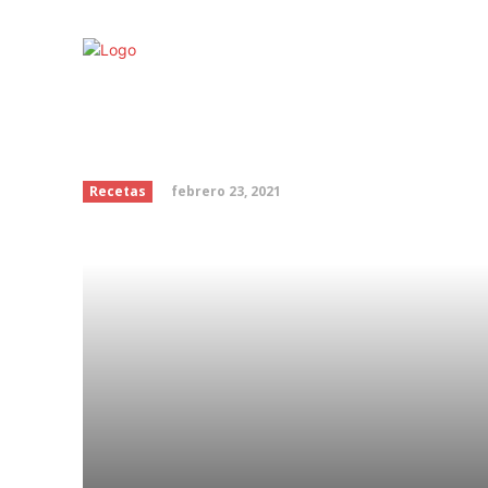
Receta sopa de champ
vino blanco
febrero 23, 2021
Recetas