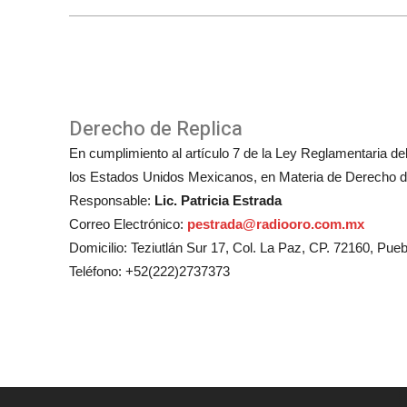
Derecho de Replica
En cumplimiento al artículo 7 de la Ley Reglamentaria del 
los Estados Unidos Mexicanos, en Materia de Derecho de
Responsable:
Lic. Patricia Estrada
Correo Electrónico:
pestrada@radiooro.com.mx
Domicilio: Teziutlán Sur 17, Col. La Paz, CP. 72160, Pueb
Teléfono: +52(222)2737373