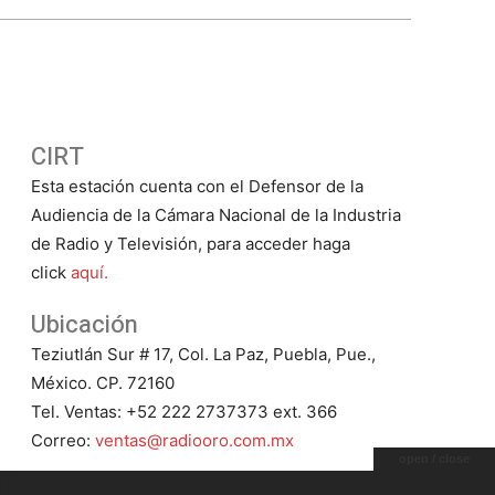
CIRT
Esta estación cuenta con el Defensor de la
Audiencia de la Cámara Nacional de la Industria
de Radio y Televisión, para acceder haga
click
aquí.
Ubicación
Teziutlán Sur # 17, Col. La Paz, Puebla, Pue.,
México. CP. 72160
Tel. Ventas: +52 222 2737373 ext. 366
Correo:
ventas@radiooro.com.mx
open / close