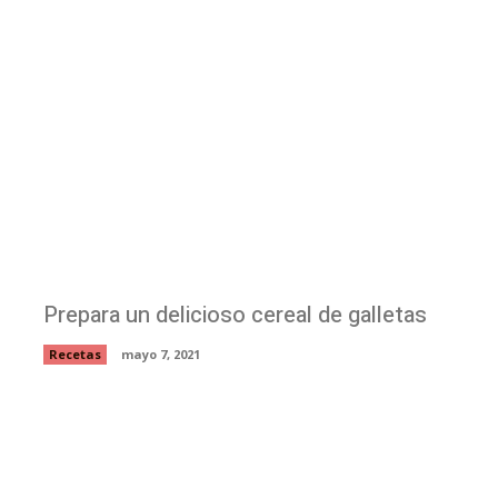
Prepara un delicioso cereal de galletas
Recetas
mayo 7, 2021