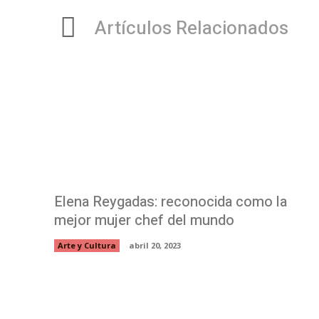
Artículos Relacionados
Elena Reygadas: reconocida como la
mejor mujer chef del mundo
Arte y Cultura
abril 20, 2023