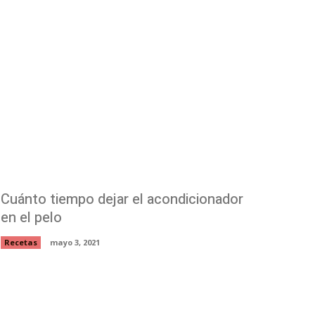
Cuánto tiempo dejar el acondicionador
en el pelo
Recetas
mayo 3, 2021