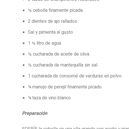
½ cebolla finamente picada
2 dientes de ajo rallados
Sal y pimienta al gusto
1 ½ litro de agua
½ cucharada de aceite de oliva
½ cucharada de mantequilla sin sal
1 cucharada de consomé de verduras en polvo
¼ manojo de perejil finamente picado
¼ taza de vino blanco
Preparación