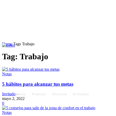
Home
Tags
Trabajo
Tag: Trabajo
Notas
5 hábitos para alcanzar tus metas
Inicio
Podcast
Historia
Artículos
Invitado
-
mayo 2, 2022
0
Notas