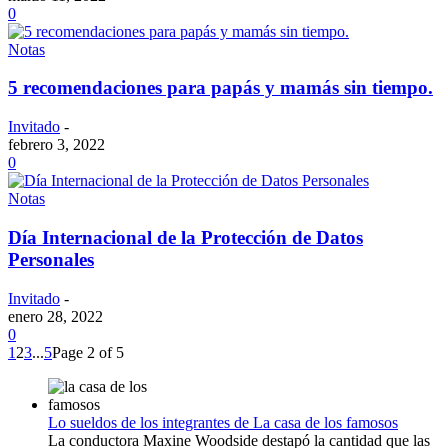
0
Notas
5 recomendaciones para papás y mamás sin tiempo.
Invitado
-
febrero 3, 2022
0
Notas
Día Internacional de la Protección de Datos
Personales
Invitado
-
enero 28, 2022
0
1
2
3
...
5
Page 2 of 5
Lo sueldos de los integrantes de La casa de los famosos
La conductora Maxine Woodside destapó la cantidad que las