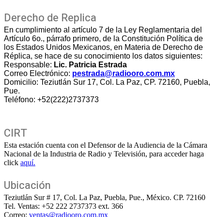
Derecho de Replica
En cumplimiento al artículo 7 de la Ley Reglamentaria del
Artículo 6o., párrafo primero, de la Constitución Política de
los Estados Unidos Mexicanos, en Materia de Derecho de
Réplica, se hace de su conocimiento los datos siguientes:
Responsable:
Lic. Patricia Estrada
Correo Electrónico:
pestrada@radiooro.com.mx
Domicilio: Teziutlán Sur 17, Col. La Paz, CP. 72160, Puebla,
Pue.
Teléfono: +52(222)2737373
CIRT
Esta estación cuenta con el Defensor de la Audiencia de la Cámara
Nacional de la Industria de Radio y Televisión, para acceder haga
click
aquí.
Ubicación
Teziutlán Sur # 17, Col. La Paz, Puebla, Pue., México. CP. 72160
Tel. Ventas: +52 222 2737373 ext. 366
Correo:
ventas@radiooro.com.mx