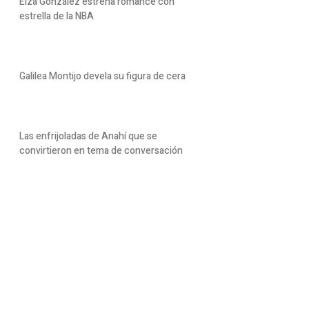
Eiza González estrena romance con
estrella de la NBA
Galilea Montijo devela su figura de cera
Las enfrijoladas de Anahí que se
convirtieron en tema de conversación