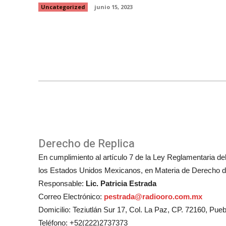
Uncategorized
junio 15, 2023
Derecho de Replica
En cumplimiento al artículo 7 de la Ley Reglamentaria del 
los Estados Unidos Mexicanos, en Materia de Derecho de
Responsable:
Lic. Patricia Estrada
Correo Electrónico:
pestrada@radiooro.com.mx
Domicilio: Teziutlán Sur 17, Col. La Paz, CP. 72160, Pueb
Teléfono: +52(222)2737373