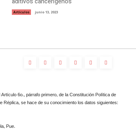
aditivos cancerígenos
Artículos
junio 13, 2023
Artículo 6o., párrafo primero, de la Constitución Política de
 Réplica, se hace de su conocimiento los datos siguientes:
la, Pue.