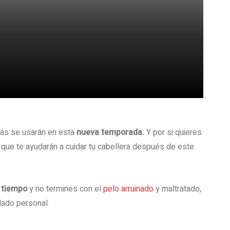
ás se usarán en esta
nueva temporada.
Y por si quieres
que te ayudarán a cuidar tu cabellera después de este
 tiempo
y no termines con el
pelo arruinado
y maltratado,
dado personal.