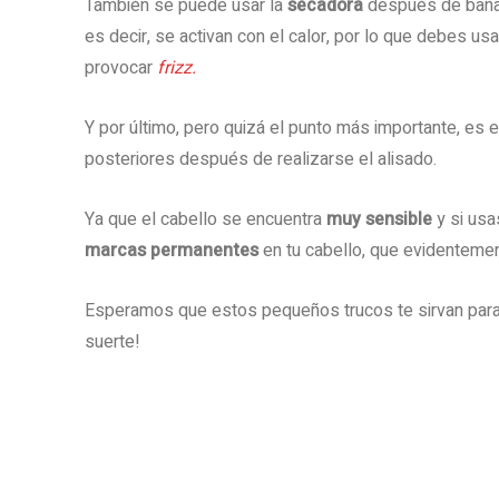
También se puede usar la
secadora
después de bañar
es decir, se activan con el calor, por lo que debes us
provocar
frizz.
Y por último, pero quizá el punto más importante, es e
posteriores después de realizarse el alisado.
Ya que el cabello se encuentra
muy sensible
y si usa
marcas permanentes
en tu cabello, que evidentemen
Esperamos que estos pequeños trucos te sirvan para
suerte!