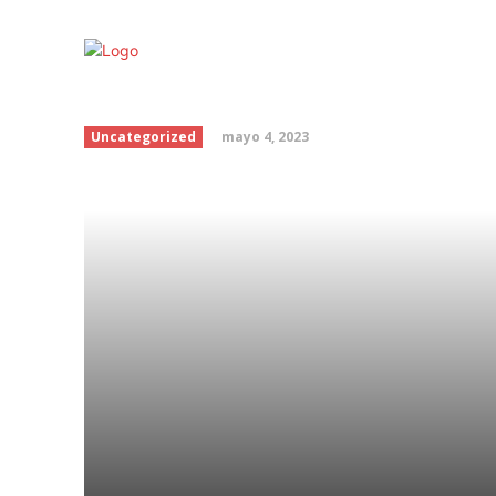
Tu cabello después de
mayo 4, 2023
Uncategorized