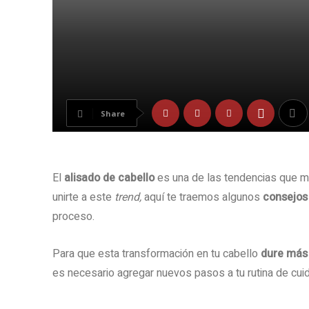
Share
El
alisado de cabello
es una de las tendencias que m
unirte a este
trend,
aquí te traemos algunos
consejos
proceso.
Para que esta transformación en tu cabello
dure más
es necesario agregar nuevos pasos a tu rutina de cui