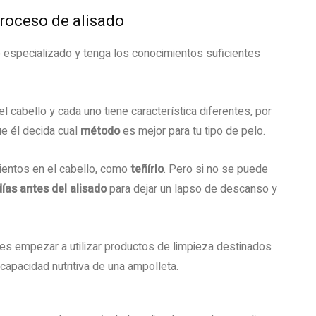
proceso de alisado
 especializado y tenga los conocimientos suficientes
el cabello y cada uno tiene característica diferentes, por
ue él decida cual
método
es mejor para tu tipo de pelo.
ientos en el cabello, como
teñírlo
. Pero si no se puede
días antes del alisado
para dejar un lapso de descanso y
, es empezar a utilizar productos de limpieza destinados
 capacidad nutritiva de una ampolleta.