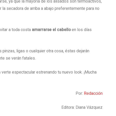
se, ya que la mayoría de los alisados son termoactivos,
ar la secadora de arriba a abajo preferentemente para no
vitar a toda costa
amarrarse el cabello
en los días
s pinzas, ligas o cualquier otra cosa, éstas dejarán
te se verán fatales.
 verte espectacular estrenando tu nuevo look. ¡Mucha
Por
: Redacción
Editora: Diana Vázquez