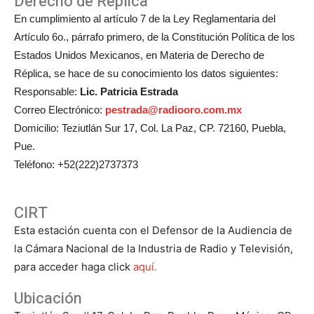
Derecho de Replica
En cumplimiento al artículo 7 de la Ley Reglamentaria del
Artículo 6o., párrafo primero, de la Constitución Política de los
Estados Unidos Mexicanos, en Materia de Derecho de
Réplica, se hace de su conocimiento los datos siguientes:
Responsable:
Lic. Patricia Estrada
Correo Electrónico:
pestrada@radiooro.com.mx
Domicilio: Teziutlán Sur 17, Col. La Paz, CP. 72160, Puebla,
Pue.
Teléfono: +52(222)2737373
CIRT
Esta estación cuenta con el Defensor de la Audiencia de
la Cámara Nacional de la Industria de Radio y Televisión,
para acceder haga click
aquí.
Ubicación