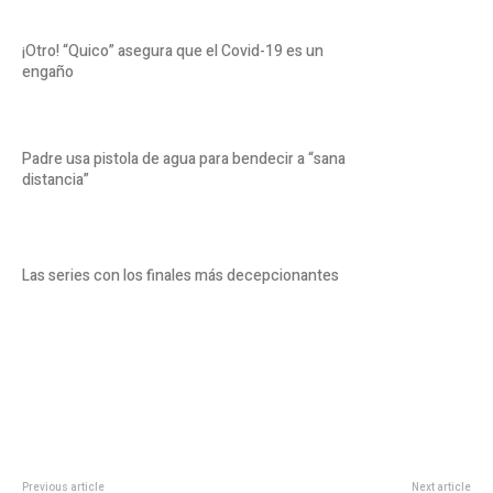
¡Otro! “Quico” asegura que el Covid-19 es un
engaño
Padre usa pistola de agua para bendecir a “sana
distancia”
Las series con los finales más decepcionantes
Previous article
Next article