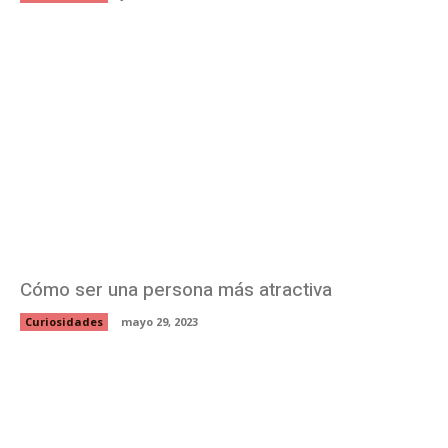
Cómo ser una persona más atractiva
Curiosidades
mayo 29, 2023