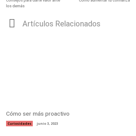
Consejos para darte valor ante
Cómo aumentar tu confianza
los demás
Artículos Relacionados
Cómo ser más proactivo
Curiosidades
junio 3, 2023