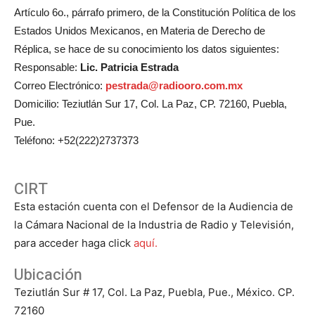
Artículo 6o., párrafo primero, de la Constitución Política de los
Estados Unidos Mexicanos, en Materia de Derecho de
Réplica, se hace de su conocimiento los datos siguientes:
Responsable:
Lic. Patricia Estrada
Correo Electrónico:
pestrada@radiooro.com.mx
Domicilio: Teziutlán Sur 17, Col. La Paz, CP. 72160, Puebla,
Pue.
Teléfono: +52(222)2737373
CIRT
Esta estación cuenta con el Defensor de la Audiencia de
la Cámara Nacional de la Industria de Radio y Televisión,
para acceder haga click
aquí.
Ubicación
Teziutlán Sur # 17, Col. La Paz, Puebla, Pue., México. CP.
72160