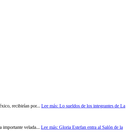
ico, recibirían por...
Lee más
: Lo sueldos de los integrantes de La
a importante velada...
Lee más
: Gloria Estefan entra al Salón de la