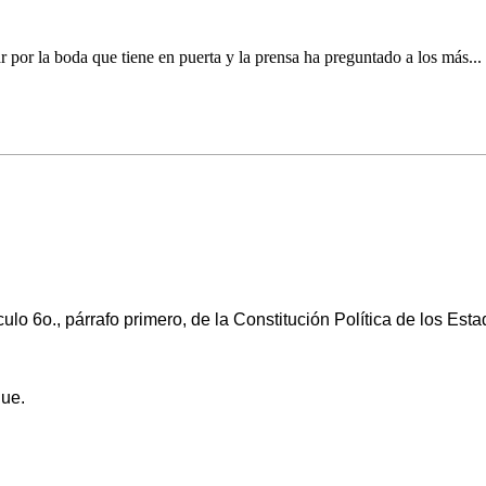
por la boda que tiene en puerta y la prensa ha preguntado a los más...
ículo 6o., párrafo primero, de la Constitución Política de los 
Pue.