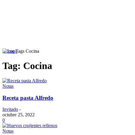
Home
Tags
Cocina
Tag: Cocina
Inicio
Podcast
Notas
Receta pasta Alfredo
Invitado
-
octubre 25, 2022
0
Notas