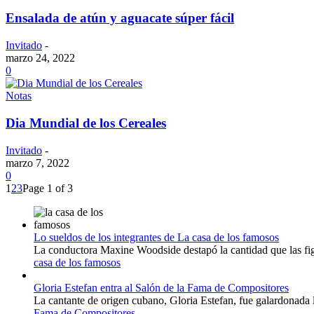
Ensalada de atún y aguacate súper fácil
Invitado
-
marzo 24, 2022
0
Notas
Dia Mundial de los Cereales
Invitado
-
marzo 7, 2022
0
1
2
3
Page 1 of 3
Lo sueldos de los integrantes de La casa de los famosos
La conductora Maxine Woodside destapó la cantidad que las figu
casa de los famosos
Gloria Estefan entra al Salón de la Fama de Compositores
La cantante de origen cubano, Gloria Estefan, fue galardonada 
Fama de Compositores