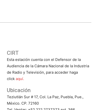
CIRT
Esta estación cuenta con el Defensor de la
Audiencia de la Cámara Nacional de la Industria
de Radio y Televisión, para acceder haga
click
aquí.
Ubicación
Teziutlán Sur # 17, Col. La Paz, Puebla, Pue.,
México. CP. 72160
Tel. Ventas: +52 222 2737373 ext. 366