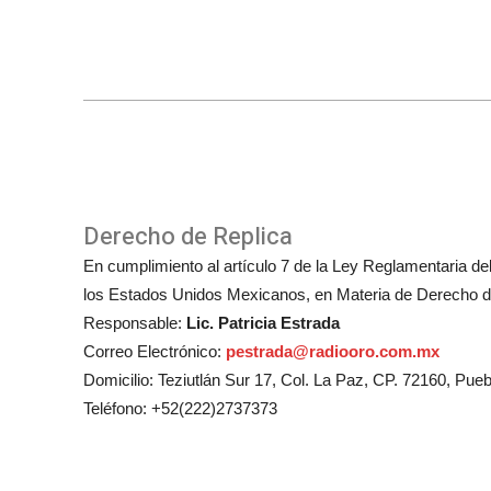
Derecho de Replica
En cumplimiento al artículo 7 de la Ley Reglamentaria del 
los Estados Unidos Mexicanos, en Materia de Derecho de
Responsable:
Lic. Patricia Estrada
Correo Electrónico:
pestrada@radiooro.com.mx
Domicilio: Teziutlán Sur 17, Col. La Paz, CP. 72160, Pueb
Teléfono: +52(222)2737373