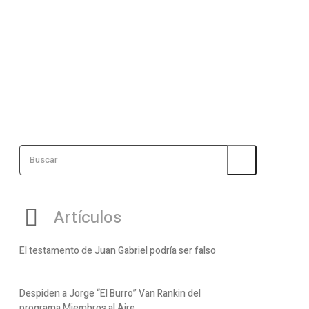
Buscar
Artículos
El testamento de Juan Gabriel podría ser falso
Despiden a Jorge “El Burro” Van Rankin del
programa Miembros al Aire